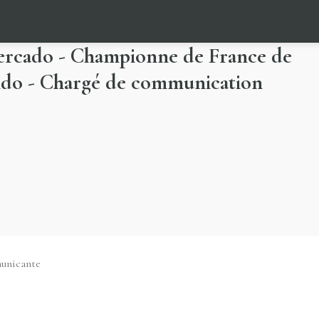
ercado - Championne de France de
do - Chargé de communication
municante