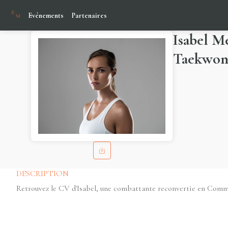
Evénements
Partenaires
Isabel M
Taekwon
DESCRIPTION
Retrouvez le CV d'Isabel, une combattante reconvertie en Com