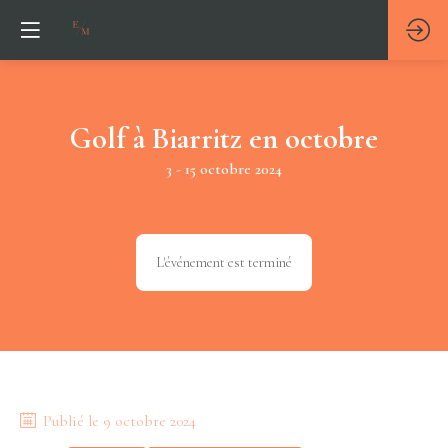
Golf à Biarritz en octobre
3 - 15 octobre 2024
L'événement est terminé
Publié le
9 octobre 2024