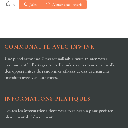
0
J'aime
Ajouter à mes favoris
COMMUNAUTÉ AVEC INWINK
Une plateforme 100 % personnalisable pour animer votre
communauté ! Partagez toute l’année des contenus exclusifs,
des opportunités de rencontres ciblées et des événements
premium avec vos audiences.
INFORMATIONS PRATIQUES
Toutes les informations dont vous avez besoin pour profiter
pleinement de l'évènement.